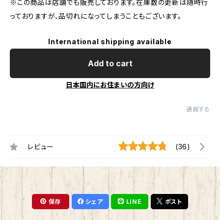
※この商品は店舗でも販売しております。在庫数の更新は随時行
っておりますが、品切れになってしまうこともございます。
International shipping available
Add to cart
日本国内にお住まいの方向け
通報する
レビュー
(36)
保存
シェア
LINE
ポスト