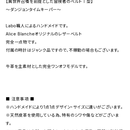
【異世界召喚を前提とした冒険者のベルトⅠ型】
～ダンジョンタイムキーパー～
Labo職人によるハンドメイドです。
Alice Blancheオリジナルのレザーベルト
完全一点物です。
付属の時計はジャンク品ですので、不稼動の場合もございます。
牛革を主素材とした完全ワンオフモデルです。
■ 注意事項 ■
※ハンドメイドにより1点1点デザイン・サイズに違いがございます。
※天然皮革を使用している為、特有のシワや傷などがございま
す。