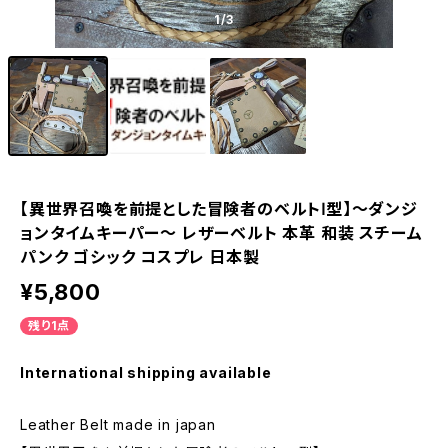
1
/3
【異世界召喚を前提とした冒険者のベルトⅠ型】～ダンジ
ョンタイムキーパー～ レザーベルト 本革 和装 スチーム
パンク ゴシック コスプレ 日本製
¥5,800
残り1点
International shipping available
Leather Belt made in japan