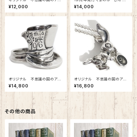
ス シルバー925 リング 指
国古書 アンティーク洋書
¥12,000
¥14,000
輪 ダム＆ディー
オリジナル 不思議の国のアリ
オリジナル 不思議の国のアリ
ス シルバー925 フリーサイ
ス 白うさぎ シルバー925
¥14,800
¥16,800
ズリング マッドハッター
ネックレス ペンダント アリス
トップ
その他の商品