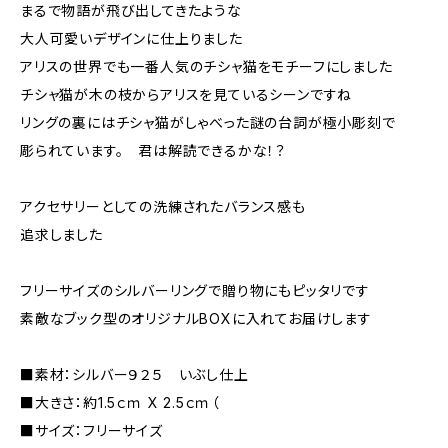
まるで物語が飛び出してきたような
大人可愛いデザインに仕上りました
アリスの世界でも一番人気のチシャ猫をモチーフにしました
チシャ猫が木の枝からアリスを見ているシーンですね
リングの裏にはチシャ猫がしゃべった謎の台詞が極小彫刻で
彫られています。 君は解読できるかな！？
アクセサリーとしての洗練されたバランス感も
追求しました
フリーサイズのシルバーリングで贈り物にもピッタリです
素敵なブック型のオリジナルBOXに入れてお届けします
■素材：シルバー９２５ いぶし仕上
■大きさ：約1.5ｃｍ X 2.5ｃｍ（
■サイズ：フリーサイズ