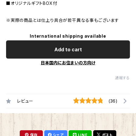
■オリジナルギフトBOX付
※実際の商品とは仕上り具合が若干異なる事もございます
International shipping available
Add to cart
日本国内にお住まいの方向け
通報する
レビュー
(36)
保存
シェア
LINE
ポスト