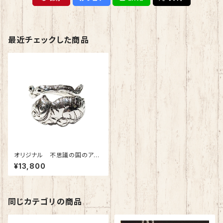
最近チェックした商品
オリジナル 不思議の国のアリ
ス シルバー925 フリーサイ
¥13,800
ズリング 指輪 チシャ猫
同じカテゴリの商品