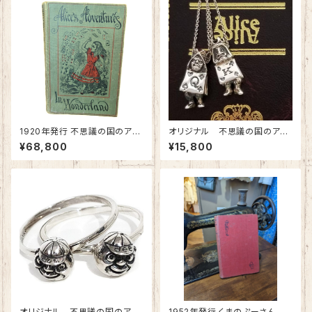
1920年発行 不思議の国のアリ
オリジナル 不思議の国のアリ
ス 英国古書 アンティーク洋書
ス シルバー925 ネックレ
¥68,800
¥15,800
ス ペンダント アリストップ
オリジナル 不思議の国のアリ
1952年発行 くまのぷーさん 英